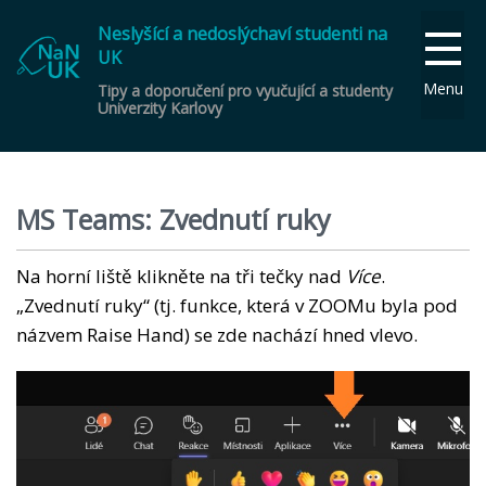
Neslyšící a nedoslýchaví studenti na
UK
Menu
Tipy a doporučení pro vyučující a studenty
Univerzity Karlovy
MS Teams: Zvednutí ruky
Na horní liště klikněte na tři tečky nad
Více
.
„Zvednutí ruky“ (tj. funkce, která v ZOOMu byla pod
názvem Raise Hand) se zde nachází hned vlevo.