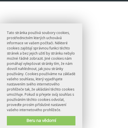
Tato stránka používá soubory cookies,
prostřednictvím kterých uchovává
informace ve vašem počítači. Některé
cookies zajišťují správnou funkci těchto
stránek a bez jejich užití by stránku nebylo
možné řádně zobrazit. Jiné cookies nám
pomáhají vylepšovat stránky tím, že nám
dovolí nahlédnout, jak jsou stránky
používány. Cookies používáme na základě
vašeho souhlasu, který vyjadřujete
nastavením svého internetového
prohlížeče tak, že ukládání těchto cookies
umožňuje. Pokud si přejete svůj souhlas s
používáním těchto cookies odvolat,
proveďte prosím příslušné nastavení
vašeho internetového prohlížeče.
Beru na vědomí